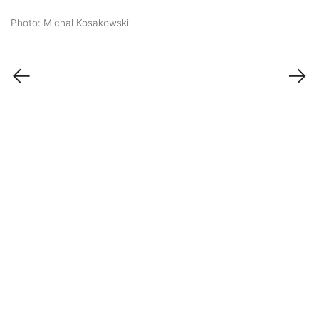
Photo: Michal Kosakowski
←
→