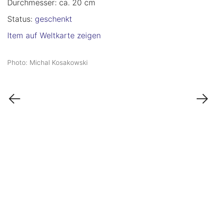
Durchmesser: ca. 20 cm
Status:
geschenkt
Item auf Weltkarte zeigen
Photo: Michal Kosakowski
←
→