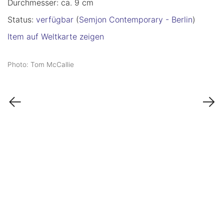
Durchmesser: ca. 9 cm
Status:
verfügbar
(
Semjon Contemporary - Berlin
)
Item auf Weltkarte zeigen
Photo: Tom McCallie
←
→