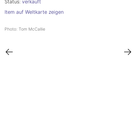
Status:
verkauft
Item auf Weltkarte zeigen
Photo: Tom McCallie
←
→