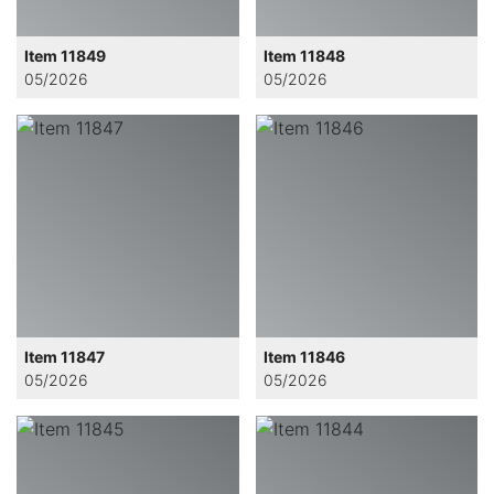
Item 11849
Item 11848
05/2026
05/2026
Item 11847
Item 11846
05/2026
05/2026