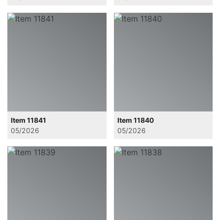
Item 11841
Item 11840
05/2026
05/2026