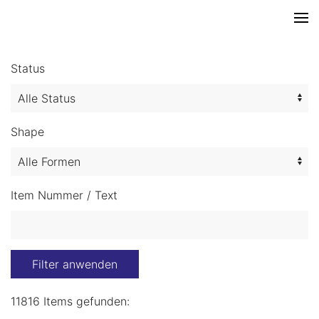
Status
Shape
Item Nummer / Text
Filter anwenden
11816 Items gefunden: