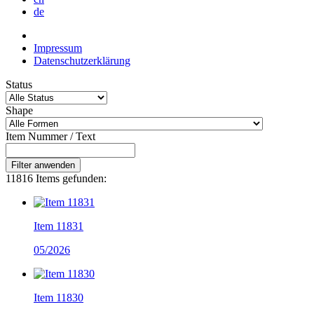
de
Impressum
Datenschutzerklärung
Status
Shape
Item Nummer / Text
Filter anwenden
11816 Items gefunden:
Item 11831
05/2026
Item 11830