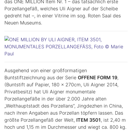
das ONE MILLION Item Nr. 1 – das tatsächlich erste
Porzellangefäß, welches Uli Aigner auf der Scheibe
gedreht hat –, in einer Vitrine im sog. Roten Saal des
Neuen Museums.
Ausgehend von einer großformatigen
Buntstiftzeichnung aus der Serie
OFFENE FORM 19
,
(Buntstift auf Papier, 180 x 270cm, Uli Aigner 2014,
Privatbesitz) hat Uli Aigner monumentale
Porzellangefäße in der über 2.000 Jahre alten
„Welthauptstadt des Porzellans”, Jingdezhen in China,
nach ihren Angaben aus Porzellan töpfern lassen. Das
größte Porzellangefäß der Welt,
ITEM 3501
, ist 2,40 m
hoch und 1,15 m im Durchmesser und wiegt ca. 800 kg.