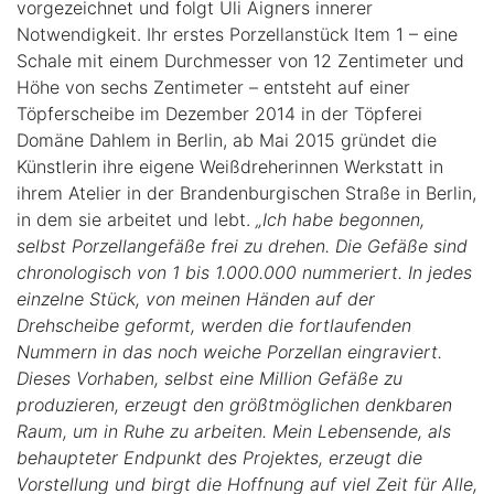
vorgezeichnet und folgt Uli Aigners innerer
Notwendigkeit. Ihr erstes Porzellanstück Item 1 – eine
Schale mit einem Durchmesser von 12 Zentimeter und
Höhe von sechs Zentimeter – entsteht auf einer
Töpferscheibe im Dezember 2014 in der Töpferei
Domäne Dahlem in Berlin, ab Mai 2015 gründet die
Künstlerin ihre eigene Weißdreherinnen Werkstatt in
ihrem Atelier in der Brandenburgischen Straße in Berlin,
in dem sie arbeitet und lebt.
„Ich habe begonnen,
selbst Porzellangefäße frei zu drehen. Die Gefäße sind
chronologisch von 1 bis 1.000.000 nummeriert. In jedes
einzelne Stück, von meinen Händen auf der
Drehscheibe geformt, werden die fortlaufenden
Nummern in das noch weiche Porzellan eingraviert.
Dieses Vorhaben, selbst eine Million Gefäße zu
produzieren, erzeugt den größtmöglichen denkbaren
Raum, um in Ruhe zu arbeiten. Mein Lebensende, als
behaupteter Endpunkt des Projektes, erzeugt die
Vorstellung und birgt die Hoffnung auf viel Zeit für Alle,