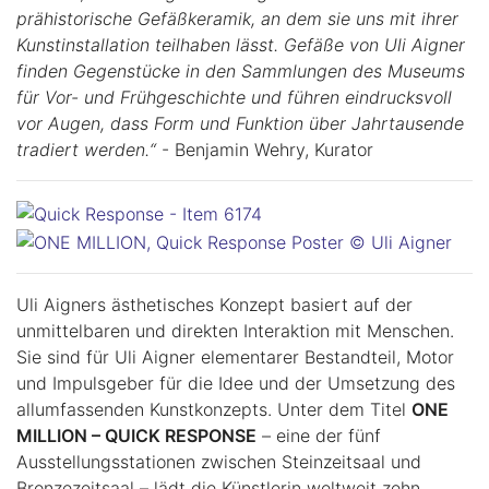
prähistorische Gefäßkeramik, an dem sie uns mit ihrer
Kunstinstallation teilhaben lässt. Gefäße von Uli Aigner
finden Gegenstücke in den Sammlungen des Museums
für Vor- und Frühgeschichte und führen eindrucksvoll
vor Augen, dass Form und Funktion über
Jahrtausende
tradiert werden.“
- Benjamin Wehry, Kurator
Uli Aigners ästhetisches Konzept basiert auf der
unmittelbaren und direkten Interaktion mit Menschen.
Sie sind für Uli Aigner elementarer Bestandteil, Motor
und Impulsgeber für die Idee und der Umsetzung des
allumfassenden Kunstkonzepts. Unter dem Titel
ONE
MILLION – QUICK RESPONSE
– eine der fünf
Ausstellungsstationen zwischen Steinzeitsaal und
Bronzezeitsaal – lädt die Künstlerin weltweit zehn