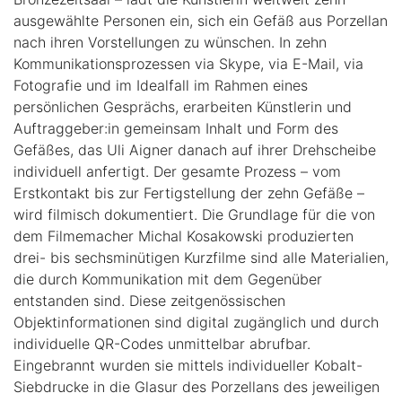
ausgewählte Personen ein, sich ein Gefäß aus Porzellan
nach ihren Vorstellungen zu wünschen. In zehn
Kommunikationsprozessen via Skype, via E-Mail, via
Fotografie und im Idealfall im Rahmen eines
persönlichen Gesprächs, erarbeiten Künstlerin und
Auftraggeber:in gemeinsam Inhalt und Form des
Gefäßes, das Uli Aigner danach auf ihrer Drehscheibe
individuell anfertigt. Der gesamte Prozess – vom
Erstkontakt bis zur Fertigstellung der zehn Gefäße –
wird filmisch dokumentiert. Die Grundlage für die von
dem Filmemacher Michal Kosakowski produzierten
drei- bis sechsminütigen Kurzfilme sind alle Materialien,
die durch Kommunikation mit dem Gegenüber
entstanden sind. Diese zeitgenössischen
Objektinformationen sind digital zugänglich und durch
individuelle QR-Codes unmittelbar abrufbar.
Eingebrannt wurden sie mittels individueller Kobalt-
Siebdrucke in die Glasur des Porzellans des jeweiligen