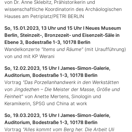
von Dr. Anne Sklebitz, Prähistorikerin und
wissenschaftliche Koordinatorin des Archäologischen
Hauses am Petriplatz/PETRI BERLIN
So, 15.01.2023, 13 Uhr und 15 Uhr I Neues Museum
Berlin, Steinzeit-, Bronzezeit- und Eisenzeit-Säle in
Ebene 3, Bodestraße 1-3, 10178 Berlin
Wandelkonzerte
"Items und Räume"
(mit Uraufführung)
von und mit KP Werani
So, 12.02.2023, 15 Uhr I James-Simon-Galerie,
Auditorium, Bodestraße 1-3, 10178 Berlin
Vortrag
"Das Porzellanhandwerk in den Werkstätten
von Jingdezhen – Die Meister der Masse, Größe und
Feinheit
" von Anette Mertens, Sinologin und
Keramikerin, SPSG und China at work
So, 19.03.2023, 15 Uhr I James-Simon-Galerie,
Auditorium, Bodestraße 1-3, 10178 Berlin
Vortrag
"Alles kommt vom Berg her. Die Arbeit Uli