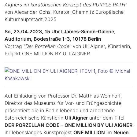
Aigners im kuratorischen Konzept des PURPLE PATH
"
von Alexander Ochs, Kurator, Chemnitz Europäische
Kulturhauptstadt 2025
So, 23.04.2023, 15 Uhr I James-Simon-Galerie,
Auditorium, Bodestraße 1-3, 10178 Berlin
Vortrag
"Der Porzellan Code"
von Uli Aigner, Künstlerin,
Projekt ONE MILLION BY ULI AIGNER
Auf Einladung von Professor Dr. Matthias Wemhoff,
Direktor des Museums für Vor- und Frühgeschichte,
präsentiert die in Berlin lebende und arbeitende
österreichische Künstlerin
Uli Aigner
unter dem Titel
DER PORZELLAN CODE – ONE MILLION BY ULI AIGNER
ihr lebenslanges Kunstprojekt
ONE MILLION
im
Neuen