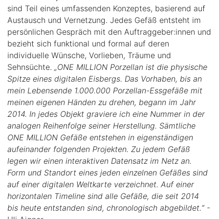
sind Teil eines umfassenden Konzeptes, basierend auf
Austausch und Vernetzung. Jedes Gefäß entsteht im
persönlichen Gespräch mit den Auftraggeber:innen und
bezieht sich funktional und formal auf deren
individuelle Wünsche, Vorlieben, Träume und
Sehnsüchte.
„ONE MILLION Porzellan ist die physische
Spitze eines digitalen Eisbergs. Das Vorhaben, bis an
mein Lebensende 1.000.000 Porzellan-Essgefäße mit
meinen eigenen Händen zu drehen, begann im Jahr
2014. In jedes Objekt graviere ich eine Nummer in der
analogen Reihenfolge seiner Herstellung. Sämtliche
ONE MILLION Gefäße entstehen in eigenständigen
aufeinander folgenden Projekten. Zu jedem Gefäß
legen wir einen interaktiven Datensatz im Netz an.
Form und Standort eines jeden einzelnen Gefäßes sind
auf einer digitalen Weltkarte verzeichnet. Auf einer
horizontalen Timeline sind alle Gefäße, die seit 2014
bis heute entstanden sind, chronologisch abgebildet.“
-