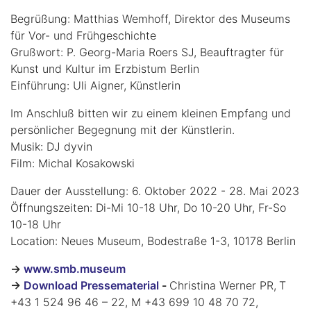
Begrüßung: Matthias Wemhoff, Direktor des Museums
für Vor- und Frühgeschichte
Grußwort: P. Georg-Maria Roers SJ, Beauftragter für
Kunst und Kultur im Erzbistum Berlin
Einführung: Uli Aigner, Künstlerin
Im Anschluß bitten wir zu einem kleinen Empfang und
persönlicher Begegnung mit der Künstlerin.
Musik: DJ dyvin
Film: Michal Kosakowski
Dauer der Ausstellung: 6. Oktober 2022 - 28. Mai 2023
Öffnungszeiten: Di-Mi 10-18 Uhr, Do 10-20 Uhr, Fr-So
10-18 Uhr
Location: Neues Museum, Bodestraße 1-3, 10178 Berlin
->
www.smb.museum
->
Download Pressematerial
-
Christina Werner PR,
T
+43 1 524 96 46 – 22, M +43 699 10 48 70 72,