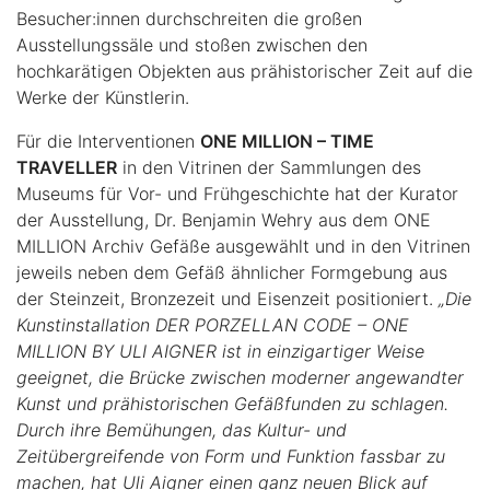
Besucher:innen durchschreiten die großen
Ausstellungssäle und stoßen zwischen den
hochkarätigen Objekten aus prähistorischer Zeit auf die
Werke der Künstlerin.
Für die Interventionen
ONE MILLION – TIME
TRAVELLER
in den Vitrinen der Sammlungen des
Museums für Vor- und Frühgeschichte hat der Kurator
der Ausstellung, Dr. Benjamin Wehry aus dem ONE
MILLION Archiv Gefäße ausgewählt und in den Vitrinen
jeweils neben dem Gefäß ähnlicher Formgebung aus
der Steinzeit, Bronzezeit und Eisenzeit positioniert.
„Die
Kunstinstallation DER PORZELLAN CODE – ONE
MILLION BY ULI AIGNER ist in einzigartiger Weise
geeignet, die Brücke zwischen moderner angewandter
Kunst und prähistorischen Gefäßfunden zu schlagen.
Durch ihre Bemühungen, das Kultur- und
Zeitübergreifende von Form und Funktion fassbar zu
machen, hat Uli Aigner einen ganz neuen Blick auf