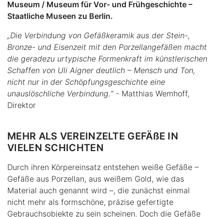
Museum / Museum für Vor- und Frühgeschichte –
Staatliche Museen zu Berlin.
„Die Verbindung von Gefäßkeramik aus der Stein-,
Bronze- und Eisenzeit mit den Porzellangefäßen macht
die geradezu urtypische Formenkraft im künstlerischen
Schaffen von Uli Aigner deutlich – Mensch und Ton,
nicht nur in der Schöpfungsgeschichte eine
unauslöschliche Verbindung.“
- Matthias Wemhoff,
Direktor
MEHR ALS VEREINZELTE GEFÄßE IN
VIELEN SCHICHTEN
Durch ihren Körpereinsatz entstehen weiße Gefäße –
Gefäße aus Porzellan, aus weißem Gold, wie das
Material auch genannt wird –, die zunächst einmal
nicht mehr als formschöne, präzise gefertigte
Gebrauchsobjekte zu sein scheinen. Doch die Gefäße