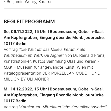
- Benjamin Wehry, Kurator
BEGLEITPROGRAMM
So, 06.11.2022, 15 Uhr I Bodemuseum, Gobelin-Saal,
Am Kupfergraben, Eingang über die Monbijoubrücke,
10117 Berlin
Vortrag
"Die Welt ist das Milieu. Keramik als
Weltmedium im Werk Uli Aigner"
von Dr. Rainald Franz,
Kunsthistoriker, Kustos Sammlung Glas und Keramik
MAK – Museum für angewandte Kunst, Wien mit
Katalogpräsentation DER PORZELLAN CODE – ONE
MILLION BY ULI AIGNER
Mi, 14.12.2022, 15 Uhr I Bodemuseum, Gobelin-Saal,
Am Kupfergraben, Eingang über die Monbijoubrücke,
10117 Berlin
Vortrag
"Karakorum. Mittelalterliche Keramiknetzwerke"