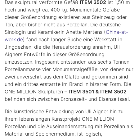
Das skulptural verformte Gefäß
ITEM 3502
ist 1,50 m
hoch und wiegt ca. 400 kg. Monumentale Gefäße
dieser Größenordnung existieren aus Steinzeug oder
Ton, aber bisher nicht aus Porzellan. Die deutsche
Sinologin und Keramikerin Anette Mertens (
China-at-
work.de
) fand nach langer Suche eine Werkstatt in
Jingdezhen, die die Herausforderung annahm, Uli
Aigners Entwürfe in dieser Größenordnung
umzusetzen. Insgesamt entstanden aus sechs Tonnen
Porzellanmasse vier Monumentalgefäße, von denen nur
zwei unversehrt aus dem Glattbrand gekommen sind
und ein drittes erstarrte im Brand in bizarrer Form. Die
ONE MILLION Skulpturen
–
ITEM 3501 & ITEM 3502
befinden sich zwischen Bronzezeit- und Eisenzeitsaal.
Die künstlerische Entwicklung von Uli Aigner hin zu
ihrem lebenslangen Kunstprojekt ONE MILLION
Porzellan und die Auseinandersetzung mit Porzellan als
Material und Speichermedium, ist logisch,