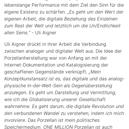
lebenslange Performance mit dem Ziel den Sinn für die
eigene Existenz zu schärfen.
„Es geht um den Wert der
eigenen Arbeit, die digitale Beziehung des Einzelnen
zum Rest der Welt und letztlich um die Un/Endlichkeit
allen Seins.“
- Uli Aigner
Uli Aigner drückt in ihrer Arbeit die Verbindung
zwischen analoger und digitaler Welt aus. Die Idee der
Porzellanherstellung war von Anfang an mit der
Internet-Dokumentation und Katalogisierung der
geschaffenen Gegenstände verknüpft.
„Mein
Konzeptkunstansatz ist es, das digitale und das analog-
physische In-der-Welt-Sein als Gegenüberstellung
anzulegen. Es geht um Darstellung und Vermittlung,
wie ich die Globalisierung unserer Gesellschaft
wahrnehme. Es geht darum, die digitale Revolution und
den verbundenen Wandel zu verstehen, indem ich mich
involviere. Das Porzellan ist mein politisches
Speichermedium. ONE MILLION Porzellan ist auch