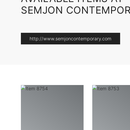
SEMJON CONTEMPORA
http://www.semjoncontemporary.com