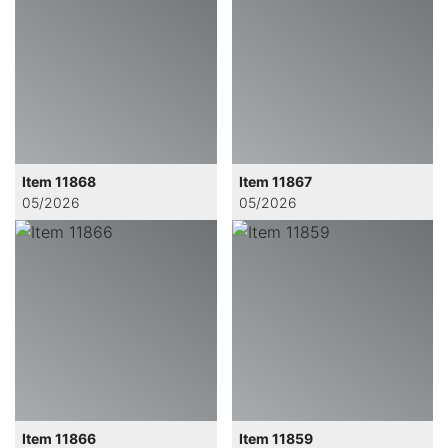
Item 11868
Item 11867
05/2026
05/2026
Item 11866
Item 11859