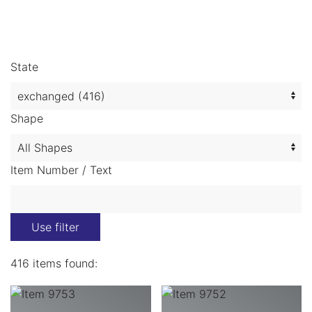
State
Shape
Item Number / Text
Use filter
416 items found: