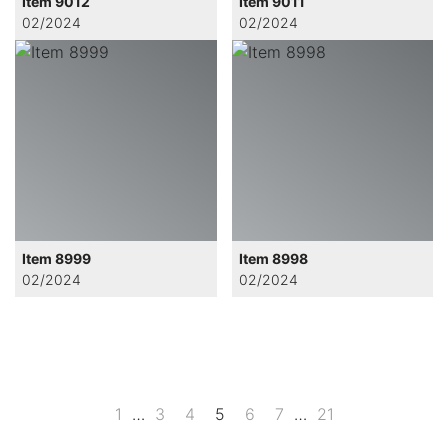
Item 9012
Item 9011
02/2024
02/2024
Item 8999
Item 8998
02/2024
02/2024
1
…
3
4
5
6
7
…
21