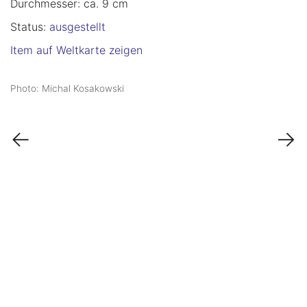
Durchmesser: ca. 9 cm
Status:
ausgestellt
Item auf Weltkarte zeigen
Photo: Michal Kosakowski
←
→