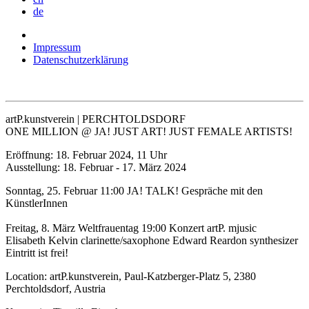
de
Impressum
Datenschutzerklärung
artP.kunstverein | PERCHTOLDSDORF
ONE MILLION @ JA! JUST ART! JUST FEMALE ARTISTS!
Eröffnung: 18. Februar 2024, 11 Uhr
Ausstellung: 18. Februar - 17. März 2024
Sonntag, 25. Februar 11:00 JA! TALK! Gespräche mit den
KünstlerInnen
Freitag, 8. März Weltfrauentag 19:00 Konzert artP. mjusic
Elisabeth Kelvin clarinette/saxophone Edward Reardon synthesizer
Eintritt ist frei!
Location: artP.kunstverein, Paul-Katzberger-Platz 5, 2380
Perchtoldsdorf, Austria