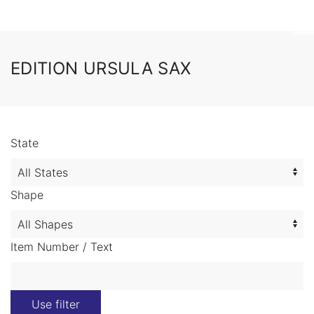
EDITION URSULA SAX
State
Shape
Item Number / Text
Use filter