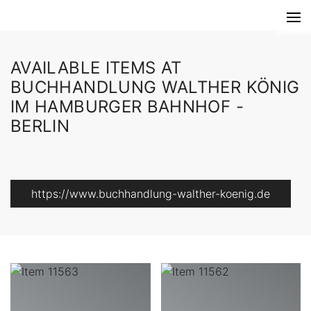
AVAILABLE ITEMS AT
BUCHHANDLUNG WALTHER KÖNIG
IM HAMBURGER BAHNHOF -
BERLIN
https://www.buchhandlung-walther-koenig.de