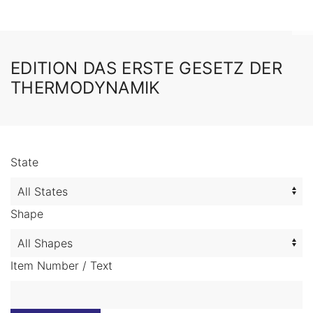
EDITION DAS ERSTE GESETZ DER
THERMODYNAMIK
State
Shape
Item Number / Text