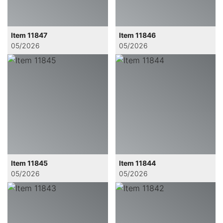
Item 11847
Item 11846
05/2026
05/2026
Item 11845
Item 11844
05/2026
05/2026