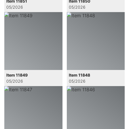
Item 11851
Item 11850
05/2026
05/2026
Item 11849
Item 11848
05/2026
05/2026