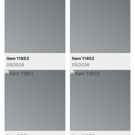
Item 11853
Item 11852
05/2026
05/2026