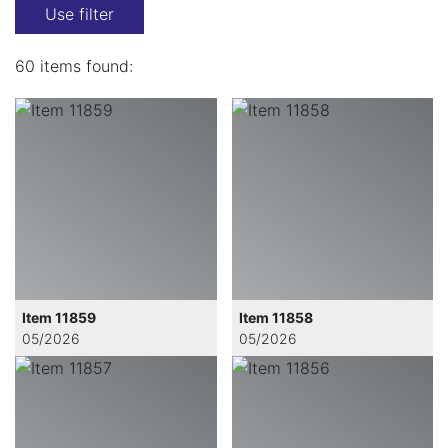
Use filter
60 items found:
Item 11859
Item 11858
05/2026
05/2026